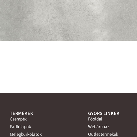
TERMÉKEK
GYORS LINKEK
Csempék
Főoldal
Padlólapok
Webáruház
Melegburkolatok
Outlet termékek