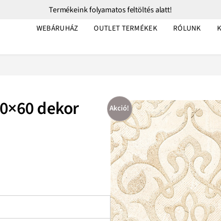
Termékeink folyamatos feltöltés alatt!
WEBÁRUHÁZ
OUTLET TERMÉKEK
RÓLUNK
30×60 dekor
Akció!