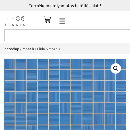
Termékeink folyamatos feltöltés alatt!
Kezdőlap
/
mozaik
/ Elida 5 mozaik