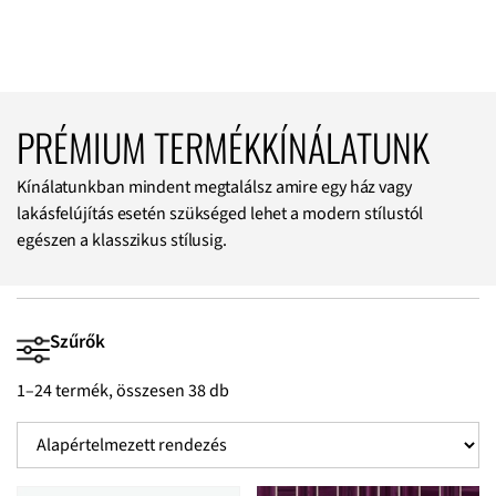
PRÉMIUM TERMÉKKÍNÁLATUNK
Kínálatunkban mindent megtalálsz amire egy ház vagy
lakásfelújítás esetén szükséged lehet a modern stílustól
egészen a klasszikus stílusig.
Szűrők
1–24 termék, összesen 38 db