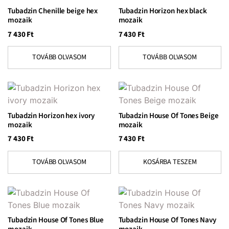
Tubadzin Chenille beige hex
Tubadzin Horizon hex black
mozaik
mozaik
7 430
Ft
7 430
Ft
TOVÁBB OLVASOM
TOVÁBB OLVASOM
Tubadzin Horizon hex ivory
Tubadzin House Of Tones Beige
mozaik
mozaik
7 430
Ft
7 430
Ft
TOVÁBB OLVASOM
KOSÁRBA TESZEM
Tubadzin House Of Tones Blue
Tubadzin House Of Tones Navy