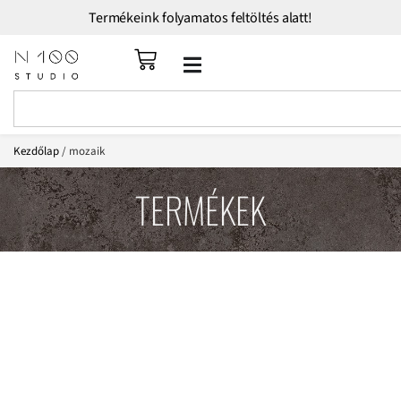
Termékeink folyamatos feltöltés alatt!
Kezdőlap
/ mozaik
TERMÉKEK