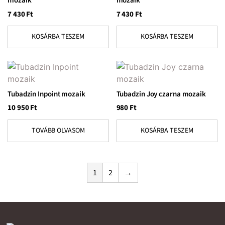
mozaik
mozaik
7 430
Ft
7 430
Ft
KOSÁRBA TESZEM
KOSÁRBA TESZEM
Tubadzin Inpoint mozaik
Tubadzin Joy czarna mozaik
10 950
Ft
980
Ft
TOVÁBB OLVASOM
KOSÁRBA TESZEM
1
2
→