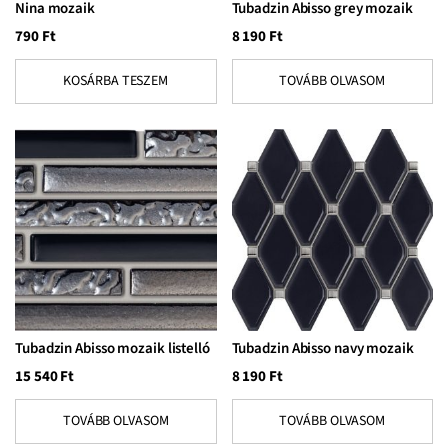
Nina mozaik
Tubadzin Abisso grey mozaik
790
Ft
8 190
Ft
KOSÁRBA TESZEM
TOVÁBB OLVASOM
Tubadzin Abisso mozaik listelló
Tubadzin Abisso navy mozaik
15 540
Ft
8 190
Ft
TOVÁBB OLVASOM
TOVÁBB OLVASOM