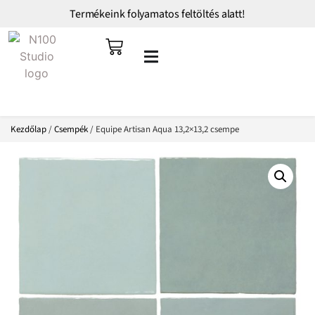
Termékeink folyamatos feltöltés alatt!
Kezdőlap
/
Csempék
/ Equipe Artisan Aqua 13,2×13,2 csempe