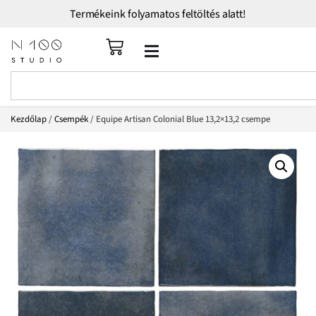
Termékeink folyamatos feltöltés alatt!
Kezdőlap
/
Csempék
/ Equipe Artisan Colonial Blue 13,2×13,2 csempe