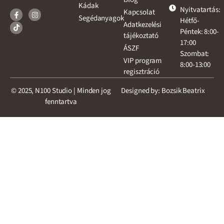
Kádak
Nyitvatartás:
Kapcsolat
Segédanyagok
Hétfő-
Adatkezelési
Péntek: 8:00-
tájékoztató
17:00
ÁSZF
Szombat:
VIP program
8:00-13:00
regisztráció
© 2025, N100 Studio | Minden jog
Designed by: Bozsik Beatrix
fenntartva