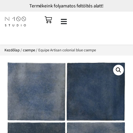
Termékeink folyamatos feltöltés alatt!
Kezdőlap
/
csempe
/ Equipe Artisan colonial blue csempe