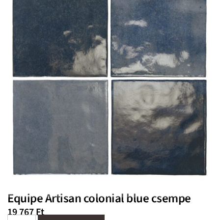
Equipe Artisan colonial blue csempe
19 767
Ft