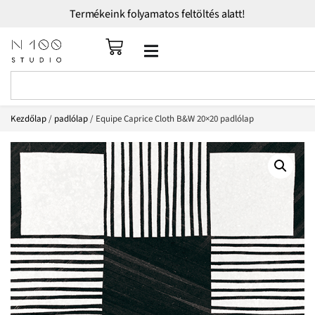
Termékeink folyamatos feltöltés alatt!
Kezdőlap
/
padlólap
/ Equipe Caprice Cloth B&W 20×20 padlólap