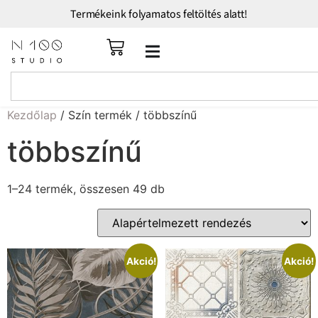
Termékeink folyamatos feltöltés alatt!
Kezdőlap
/ Szín termék / többszínű
többszínű
1–24 termék, összesen 49 db
Akció!
Akció!