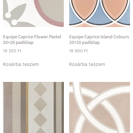
Equipe Caprice Flower Pastel
Equipe Caprice Island Colours
20×20 padlólap
20×20 padlólap
19 200
Ft
19 900
Ft
Kosárba teszem
Kosárba teszem