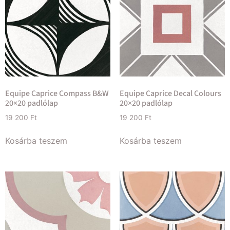
Equipe Caprice Compass B&W
Equipe Caprice Decal Colours
20×20 padlólap
20×20 padlólap
19 200
Ft
19 200
Ft
Kosárba teszem
Kosárba teszem