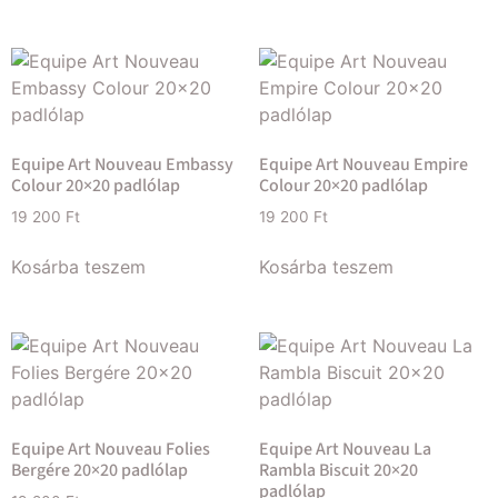
Equipe Art Nouveau Embassy
Equipe Art Nouveau Empire
Colour 20×20 padlólap
Colour 20×20 padlólap
19 200
Ft
19 200
Ft
Kosárba teszem
Kosárba teszem
Equipe Art Nouveau Folies
Equipe Art Nouveau La
Bergére 20×20 padlólap
Rambla Biscuit 20×20
padlólap