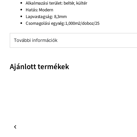
Alkalmazási terület: beltér, kültér
Hatás: Modern
Lapvastagság:
8,3mm
Csomagolási egység:1,000m2/doboz/25
További információk
Ajánlott termékek