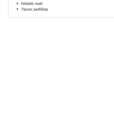
Felülett: matt
Típusa: padlólap