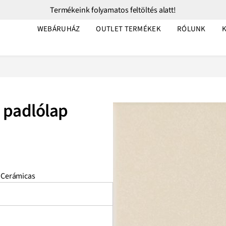
Termékeink folyamatos feltöltés alatt!
WEBÁRUHÁZ
OUTLET TERMÉKEK
RÓLUNK
 padlólap
 Cerámicas