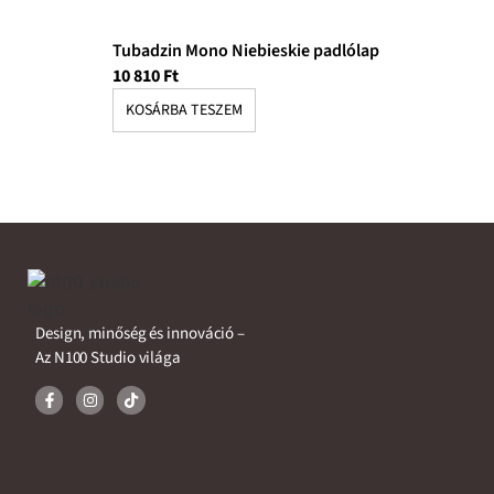
Tubadzin Mono Niebieskie padlólap
10 810
Ft
KOSÁRBA TESZEM
Design, minőség és innováció –
Az N100 Studio világa