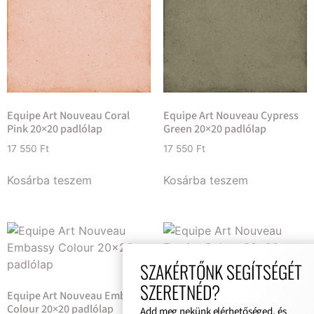
Equipe Art Nouveau Coral
Equipe Art Nouveau Cypress
Pink 20×20 padlólap
Green 20×20 padlólap
17 550
Ft
17 550
Ft
Kosárba teszem
Kosárba teszem
SZAKÉRTŐNK SEGÍTSÉGÉT
SZERETNÉD?
Equipe Art Nouveau Embassy
Equipe Art Nouveau Empire
Colour 20×20 padlólap
Colour 20×20 padlólap
Add meg nekünk elérhetőséged, és