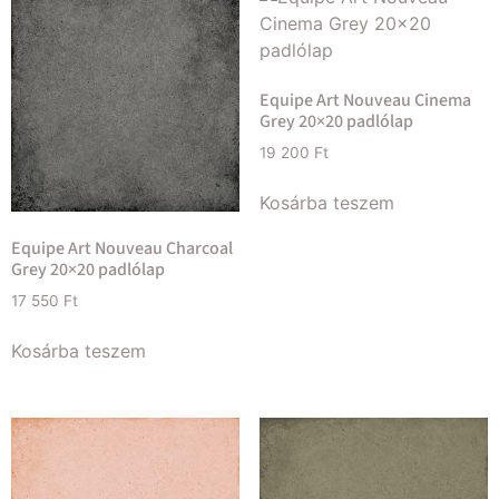
Equipe Art Nouveau Cinema
Grey 20×20 padlólap
19 200
Ft
Kosárba teszem
Equipe Art Nouveau Charcoal
Grey 20×20 padlólap
17 550
Ft
Kosárba teszem