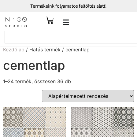
Termékeink folyamatos feltöltés alatt!
Kezdőlap
/ Hatás termék / cementlap
cementlap
1–24 termék, összesen 36 db