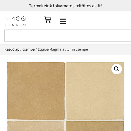
Termékeink folyamatos feltöltés alatt!
Kezdőlap
/
csempe
/ Equipe Magma autumn csempe