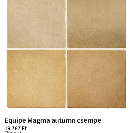
Equipe Magma autumn csempe
19 767
Ft