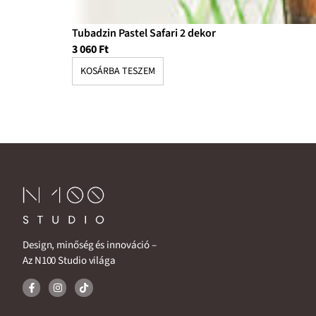
Tubadzin Pastel Safari 2 dekor
3 060
Ft
KOSÁRBA TESZEM
Design, minőség és innováció –
Az N100 Studio világa