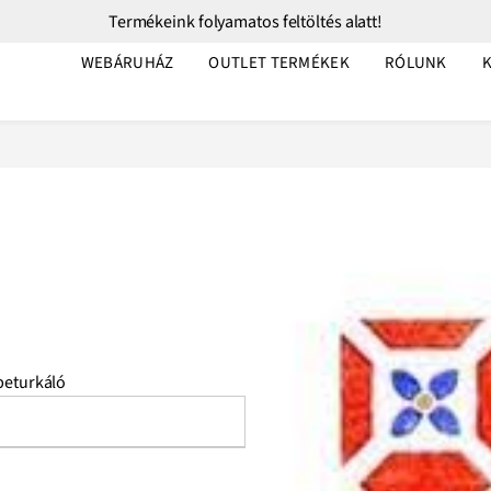
Termékeink folyamatos feltöltés alatt!
WEBÁRUHÁZ
OUTLET TERMÉKEK
RÓLUNK
eturkáló