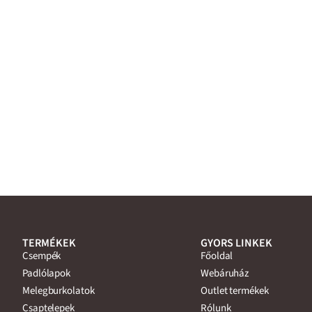
TERMÉKEK
GYORS LINKEK
Csempék
Főoldal
Padlólapok
Webáruház
Melegburkolatok
Outlet termékek
Csaptelepek
Rólunk