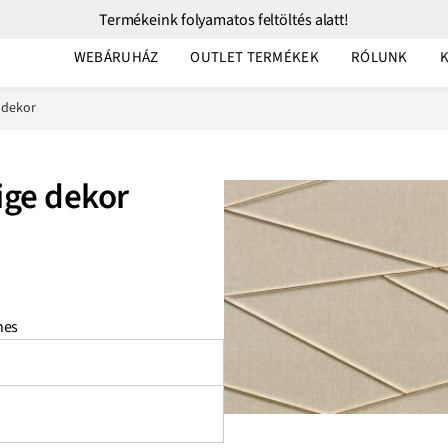
Termékeink folyamatos feltöltés alatt!
WEBÁRUHÁZ
OUTLET TERMÉKEK
RÓLUNK
 dekor
ige dekor
nes