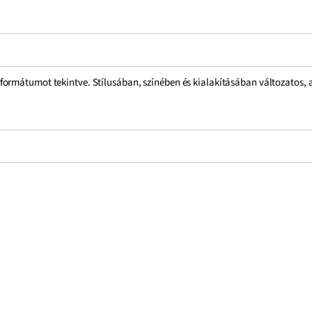
rmátumot tekintve. Stílusában, színében és kialakításában változatos, az