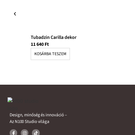
Tubadzin Carilla dekor
11 640
Ft
KOSÁRBA TESZEM
Design, minőség és innováció –
Az N100 Studio világa