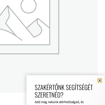
SZAKÉRTŐNK SEGÍTSÉGÉT
SZERETNÉD?
Add meg nekünk elérhetőséged, és