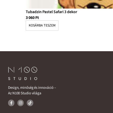
Tubadzin Pastel Safari 3 dekor
3 060
Ft
KOSÁRBA TESZEM
Design, minőség és innováció –
Az N100 Studio világa