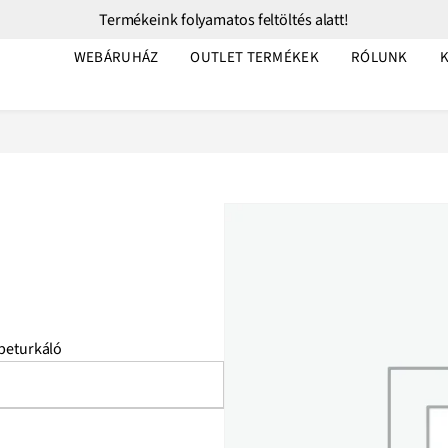
Termékeink folyamatos feltöltés alatt!
WEBÁRUHÁZ
OUTLET TERMÉKEK
RÓLUNK
peturkáló