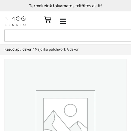
Termékeink folyamatos feltöltés alatt!
Kezdőlap
/
dekor
/ Majolika patchwork A dekor