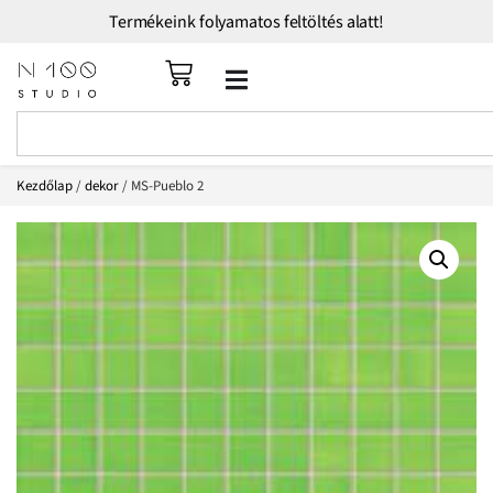
Termékeink folyamatos feltöltés alatt!
Kezdőlap
/
dekor
/ MS-Pueblo 2