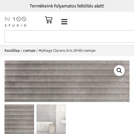
Termékeink folyamatos feltöltés alatt!
Kezdőlap
/
csempe
/ Mythage Clarens Gris 20×60 csempe