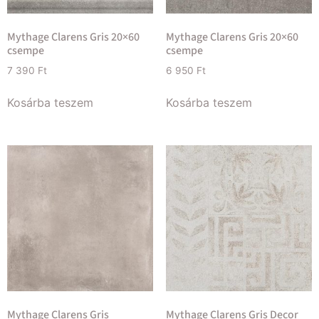
Mythage Clarens Gris 20×60
Mythage Clarens Gris 20×60
csempe
csempe
7 390
Ft
6 950
Ft
Kosárba teszem
Kosárba teszem
Mythage Clarens Gris
Mythage Clarens Gris Decor