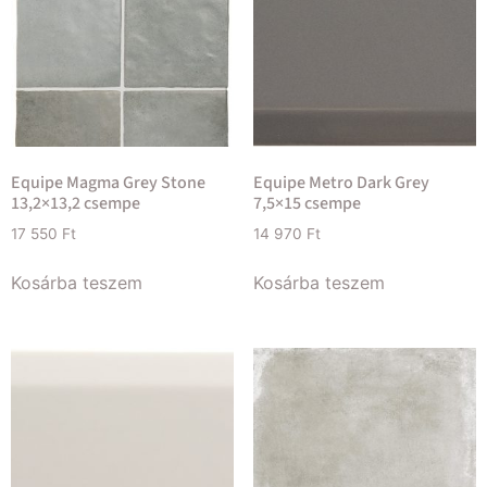
Equipe Magma Grey Stone
Equipe Metro Dark Grey
13,2×13,2 csempe
7,5×15 csempe
17 550
Ft
14 970
Ft
Kosárba teszem
Kosárba teszem