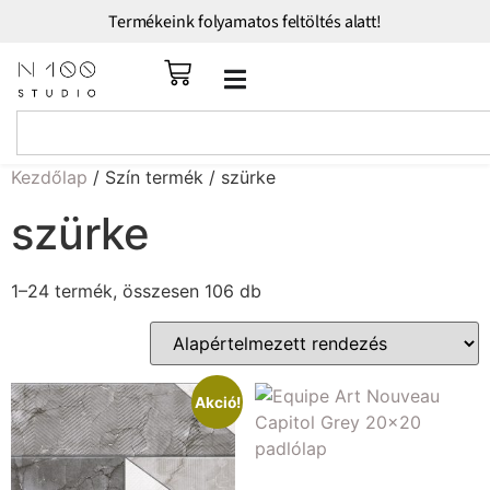
Termékeink folyamatos feltöltés alatt!
Kezdőlap
/ Szín termék / szürke
szürke
1–24 termék, összesen 106 db
Akció!