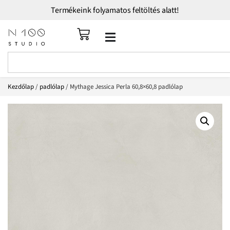
Termékeink folyamatos feltöltés alatt!
Kezdőlap
/
padlólap
/ Mythage Jessica Perla 60,8×60,8 padlólap