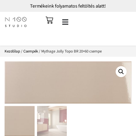
Termékeink folyamatos feltöltés alatt!
Kezdőlap
/
Csempék
/ Mythage Jolly Topo BR 20×60 csempe