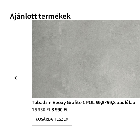
Ajánlott termékek
Tubadzin Epoxy Grafite 1 POL 59,8×59,8 padlólap
15 330
Ft
8 990
Ft
KOSÁRBA TESZEM