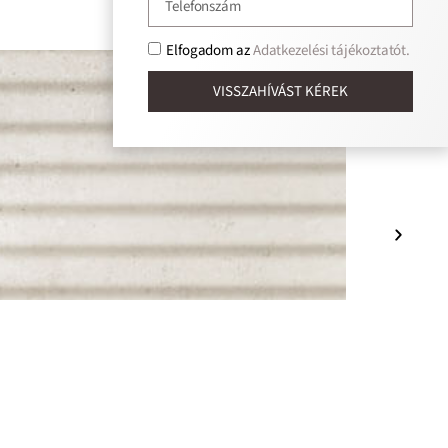
Elfogadom az
Adatkezelési tájékoztatót.
VISSZAHÍVÁST KÉREK