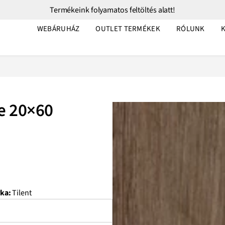
Termékeink folyamatos feltöltés alatt!
WEBÁRUHÁZ
OUTLET TERMÉKEK
RÓLUNK
te 20×60
ka:
Tilent