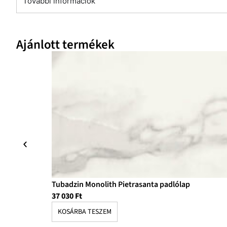
További információk
Ajánlott termékek
Tubadzin Monolith Pietrasanta padlólap
37 030
Ft
KOSÁRBA TESZEM