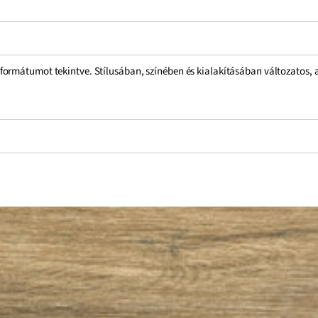
rmátumot tekintve. Stílusában, színében és kialakításában változatos, az