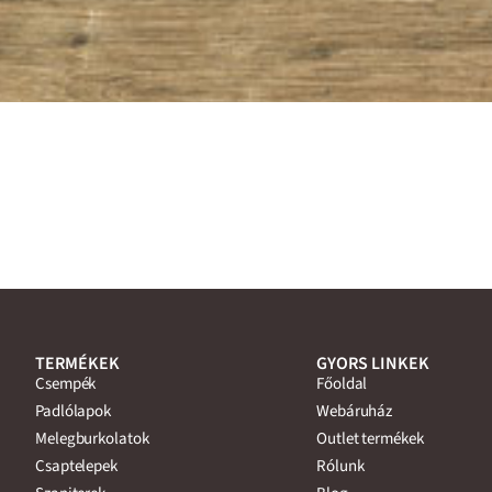
TERMÉKEK
GYORS LINKEK
Csempék
Főoldal
Padlólapok
Webáruház
Melegburkolatok
Outlet termékek
Csaptelepek
Rólunk