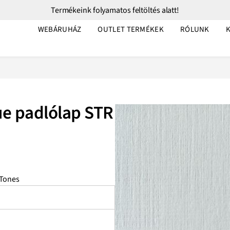
Termékeink folyamatos feltöltés alatt!
WEBÁRUHÁZ
OUTLET TERMÉKEK
RÓLUNK
ue padlólap STR
 Tones