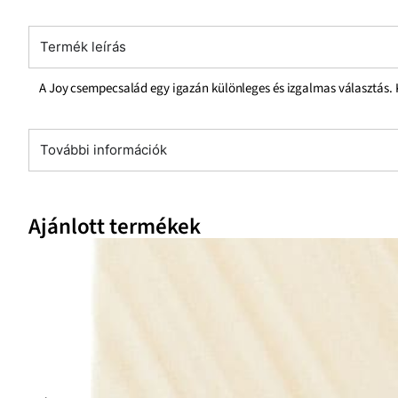
Termék leírás
A Joy csempecsalád egy igazán különleges és izgalmas választás. Ki
További információk
Ajánlott termékek