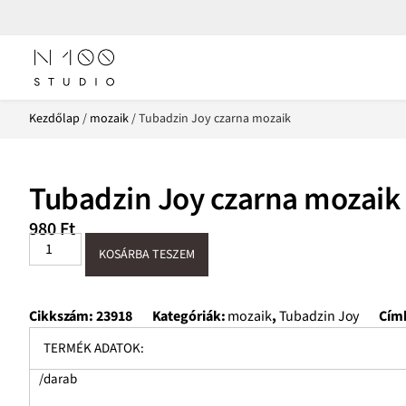
Kezdőlap
/
mozaik
/ Tubadzin Joy czarna mozaik
Tubadzin Joy czarna mozaik
980
Ft
KOSÁRBA TESZEM
Cikkszám:
23918
Kategóriák:
mozaik
,
Tubadzin Joy
Cím
TERMÉK ADATOK:
/darab