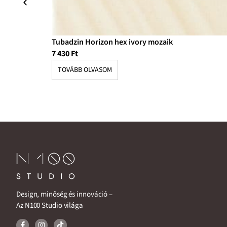
Tubadzin Horizon hex ivory mozaik
7 430
Ft
TOVÁBB OLVASOM
Design, minőség és innováció –
Az N100 Studio világa