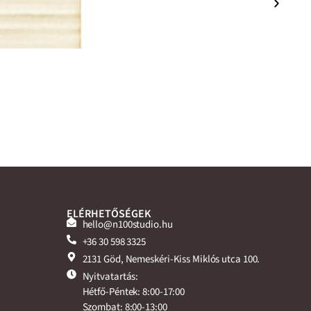
ELÉRHETŐSÉGEK
hello@n100studio.hu
+36 30 598 3325
2131 Göd, Nemeskéri-Kiss Miklós utca 100.
Nyitvatartás:
Hétfő-Péntek: 8:00-17:00
Szombat: 8:00-13:00