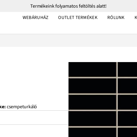
Termékeink folyamatos feltöltés alatt!
WEBÁRUHÁZ
OUTLET TERMÉKEK
RÓLUNK
ke:
csempeturkáló