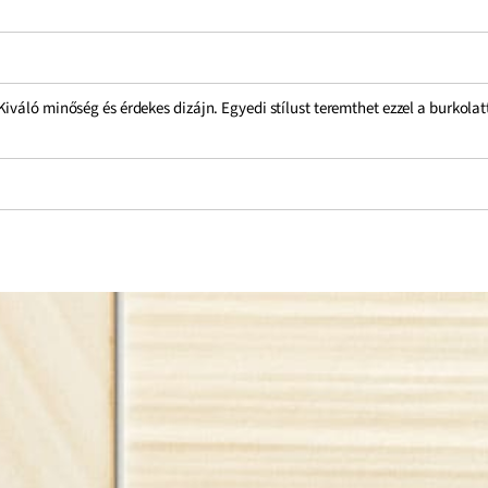
váló minőség és érdekes dizájn. Egyedi stílust teremthet ezzel a burkolat