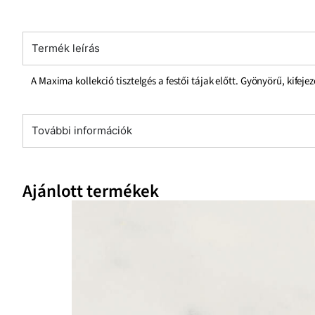
Termék leírás
A Maxima kollekció tisztelgés a festői tájak előtt. Gyönyörű, kifejez
További információk
Ajánlott termékek