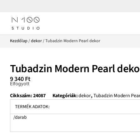
Kezdőlap
/
dekor
/ Tubadzin Modern Pearl dekor
Tubadzin Modern Pearl deko
9 340
Ft
Elfogyott
Cikkszám:
24087
Kategóriák:
dekor
,
Tubadzin Modern Pear
TERMÉK ADATOK:
/darab