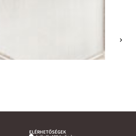
ELÉRHETŐSÉGEK