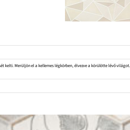
t kelti. Merüljön el a kellemes légkörben, élvezve a körülötte lévő világot