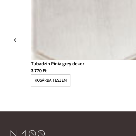
Tubadzin Pinia grey dekor
3 770
Ft
KOSÁRBA TESZEM