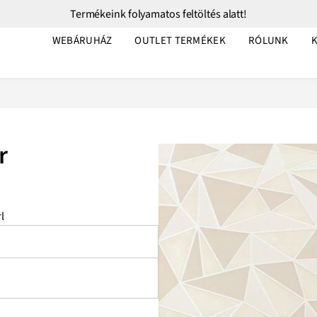
Termékeink folyamatos feltöltés alatt!
WEBÁRUHÁZ
OUTLET TERMÉKEK
RÓLUNK
r
l