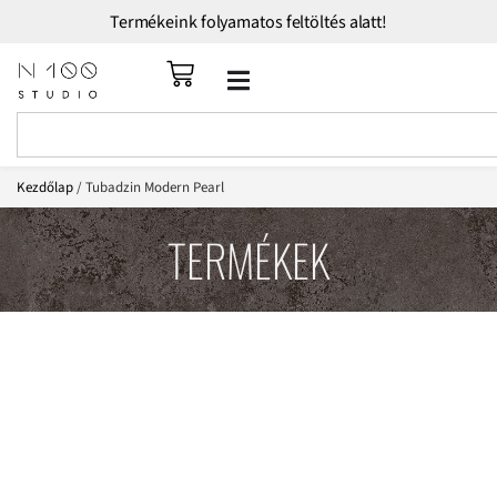
Termékeink folyamatos feltöltés alatt!
Kezdőlap
/ Tubadzin Modern Pearl
TERMÉKEK