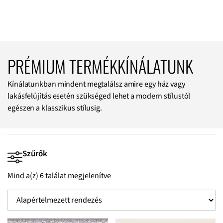
PRÉMIUM TERMÉKKÍNÁLATUNK
Kínálatunkban mindent megtalálsz amire egy ház vagy
lakásfelújítás esetén szükséged lehet a modern stílustól
egészen a klasszikus stílusig.
Szűrők
Mind a(z) 6 találat megjelenítve