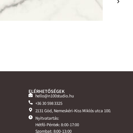
ELÉRHETŐSÉGEK
hello@n100studio.hu
+36 30 598 3325
2131 Göd, Nemeskéri-Kiss Miklós utca 100.
Nyitvatartás:
Hétfő-Péntek: 8:00-17:00
Szombat: 8:00-13:00