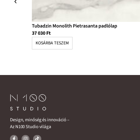
Tubadzin Monolith Pietrasanta padlólap
37 030
Ft
KOSÁRBA TESZEM
Design, minőség és innováció –
Az N100 Studio világa