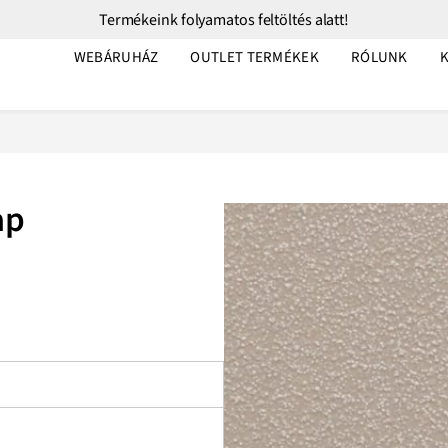
Termékeink folyamatos feltöltés alatt!
WEBÁRUHÁZ
OUTLET TERMÉKEK
RÓLUNK
ap