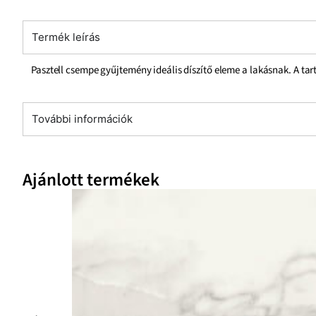
Termék leírás
Pasztell csempe gyűjtemény ideális díszítő eleme a lakásnak. A ta
További információk
Ajánlott termékek