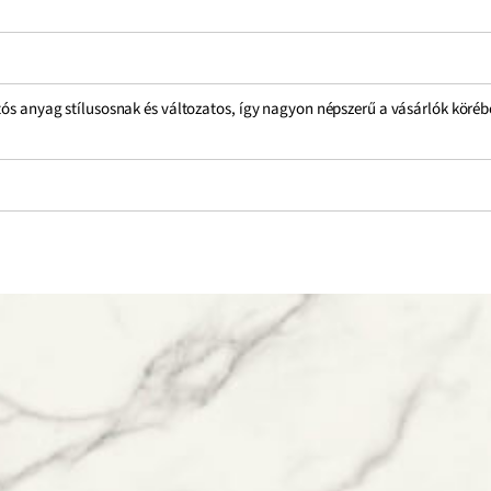
rtós anyag stílusosnak és változatos, így nagyon népszerű a vásárlók köré