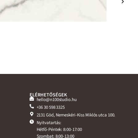
ELÉRHETŐSÉGEK
hello@n100studio.hu
+36 30 598 3325
2131 Göd, Nemeskéri-Kiss Miklós utca 100.
Nyitvatartás:
Hétfő-Péntek: 8:00-17:00
Szombat: 8:00-13:00