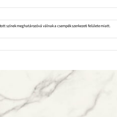
tott színek meghatározóvá válnak a csempék szerkezeti felülete miatt.