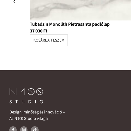
Tubadzin Monolith Pietrasanta padlólap
37 030
Ft
KOSÁRBA TESZEM
Design, minőség és innováció –
Az N100 Studio világa