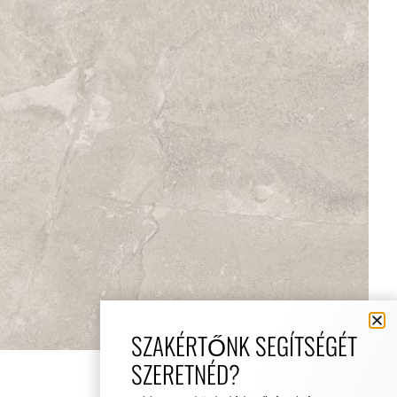
SZAKÉRTŐNK SEGÍTSÉGÉT
SZERETNÉD?