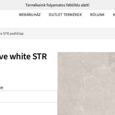
Termékeink folyamatos feltöltés alatt!
WEBÁRUHÁZ
OUTLET TERMÉKEK
RÓLUNK
te STR padlólap
ve white STR
ve