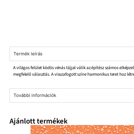
Termék leírás
A világos felület ködös vénás tájjal válik az építész számos elkép
megfelelő választás. A visszafogott színe harmonikus teret hoz létr
További információk
Ajánlott termékek