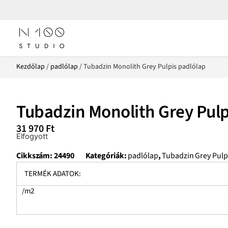
Kezdőlap
/
padlólap
/ Tubadzin Monolith Grey Pulpis padlólap
Tubadzin Monolith Grey Pulp
31 970
Ft
Elfogyott
Cikkszám:
24490
Kategóriák:
padlólap
,
Tubadzin Grey Pulp
TERMÉK ADATOK:
/m2