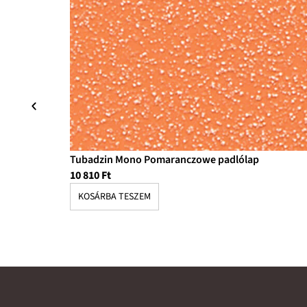
Tubadzin Mono Pomaranczowe padlólap
10 810
Ft
KOSÁRBA TESZEM