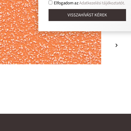
Elfogadom az
Adatkezelési tájékoztatót.
VISSZAHÍVÁST KÉREK