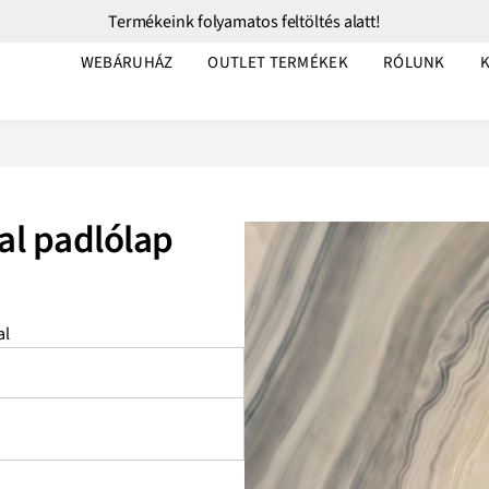
Termékeink folyamatos feltöltés alatt!
WEBÁRUHÁZ
OUTLET TERMÉKEK
RÓLUNK
al padlólap
al