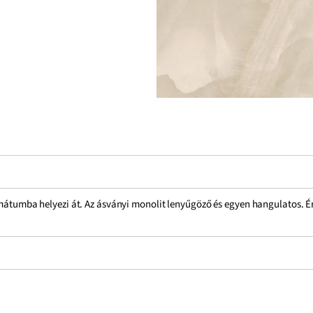
rmátumba helyezi át. Az ásványi monolit lenyűgöző és egyen hangulatos. Ér