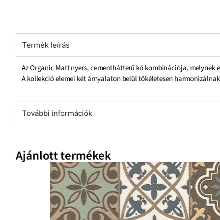
Termék leírás
Az Organic Matt nyers, cementhátterű kő kombinációja, melynek e
A kollekció elemei két árnyalaton belül tökéletesen harmonizálnak
További információk
Ajánlott termékek