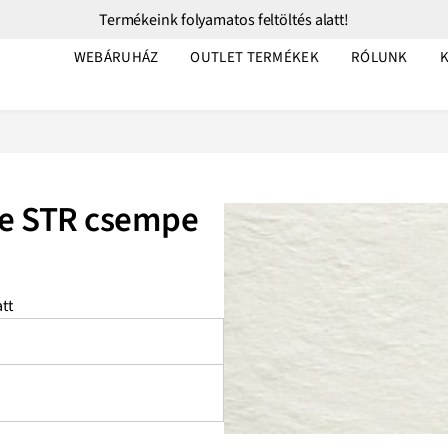
Termékeink folyamatos feltöltés alatt!
WEBÁRUHÁZ
OUTLET TERMÉKEK
RÓLUNK
te STR csempe
tt