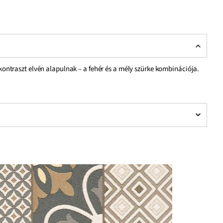
ntraszt elvén alapulnak – a fehér és a mély szürke kombinációja.