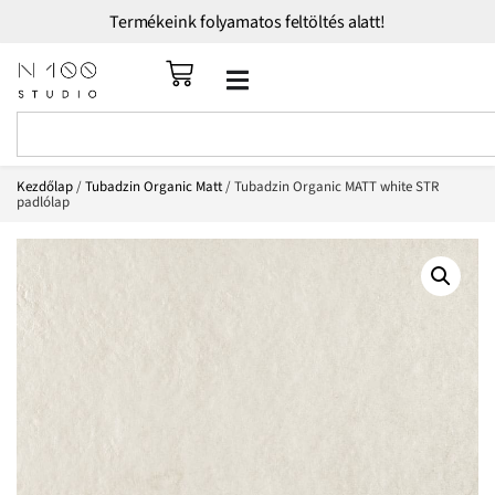
Termékeink folyamatos feltöltés alatt!
Kezdőlap
/
Tubadzin Organic Matt
/ Tubadzin Organic MATT white STR
padlólap