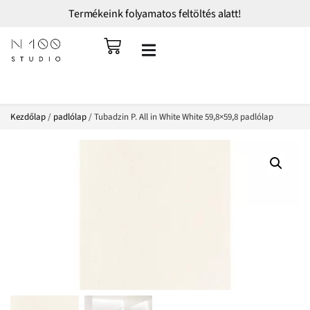
Termékeink folyamatos feltöltés alatt!
Kezdőlap
/
padlólap
/ Tubadzin P. All in White White 59,8×59,8 padlólap