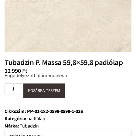
Tubadzin P. Massa 59,8×59,8 padlólap
12 990
Ft
Engedélyezett utánrendelésre
KOSÁRBA TESZEM
Cikkszám:
PP-01-182-0598-0598-1-026
Kategória:
padlólap
Márka:
Tubadzin