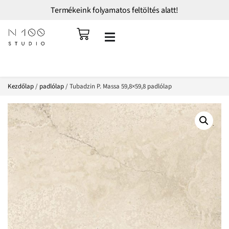
Termékeink folyamatos feltöltés alatt!
Kezdőlap
/
padlólap
/ Tubadzin P. Massa 59,8×59,8 padlólap