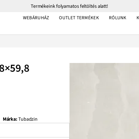
Termékeink folyamatos feltöltés alatt!
WEBÁRUHÁZ
OUTLET TERMÉKEK
RÓLUNK
,8×59,8
Márka:
Tubadzin