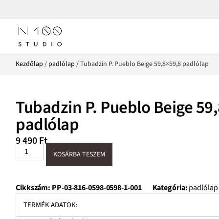
Kezdőlap
/
padlólap
/ Tubadzin P. Pueblo Beige 59,8×59,8 padlólap
Tubadzin P. Pueblo Beige 59
padlólap
9 490
Ft
KOSÁRBA TESZEM
Cikkszám:
PP-03-816-0598-0598-1-001
Kategória:
padlólap
TERMÉK ADATOK: