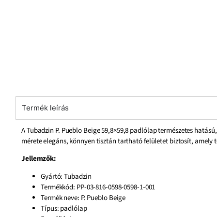
Termék leírás
A Tubadzin P. Pueblo Beige 59,8×59,8 padlólap természetes hatású
mérete elegáns, könnyen tisztán tartható felületet biztosít, amely t
Jellemzők:
Gyártó: Tubadzin
Termékkód: PP-03-816-0598-0598-1-001
Termék neve: P. Pueblo Beige
Típus: padlólap