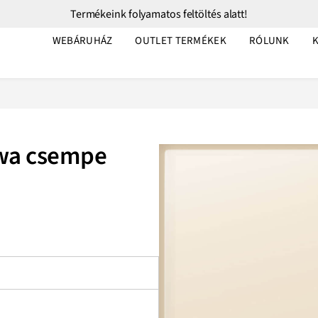
Termékeink folyamatos feltöltés alatt!
WEBÁRUHÁZ
OUTLET TERMÉKEK
RÓLUNK
owa csempe