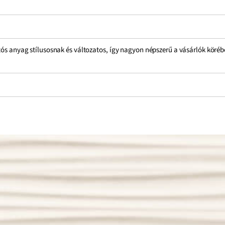
rtós anyag stílusosnak és változatos, így nagyon népszerű a vásárlók köré