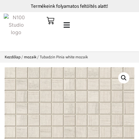
Termékeink folyamatos feltöltés alatt!
Kezdőlap
/
mozaik
/ Tubadzin Pinia white mozaik