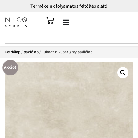
Termékeink folyamatos feltöltés alatt!
Kezdőlap
/
padlólap
/ Tubadzin Rubra grey padlólap
Akció!