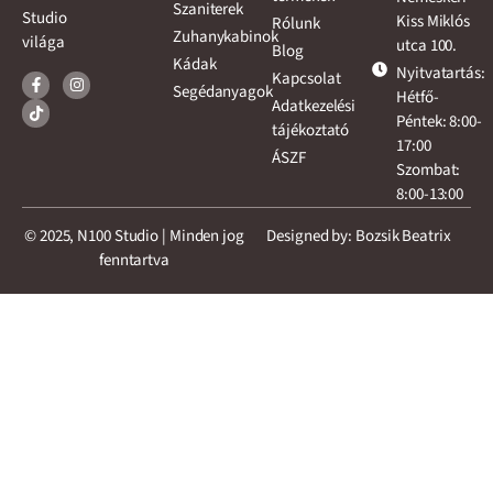
Szaniterek
Studio
Kiss Miklós
Rólunk
Zuhanykabinok
világa
utca 100.
Blog
Kádak
Nyitvatartás:
Kapcsolat
Segédanyagok
Hétfő-
Adatkezelési
Péntek: 8:00-
tájékoztató
17:00
ÁSZF
Szombat:
8:00-13:00
© 2025, N100 Studio | Minden jog
Designed by: Bozsik Beatrix
fenntartva