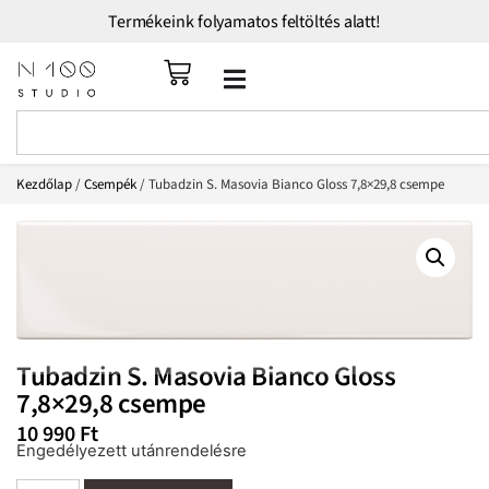
Termékeink folyamatos feltöltés alatt!
Kezdőlap
/
Csempék
/ Tubadzin S. Masovia Bianco Gloss 7,8×29,8 csempe
Tubadzin S. Masovia Bianco Gloss
7,8×29,8 csempe
10 990
Ft
Engedélyezett utánrendelésre