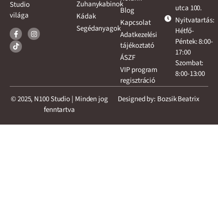
Zuhanykabinok
Studio
utca 100.
Blog
világa
Kádak
Nyitvatartás:
Kapcsolat
Segédanyagok
Hétfő-
Adatkezelési
Péntek: 8:00-
tájékoztató
17:00
ÁSZF
Szombat:
VIP program
8:00-13:00
regisztráció
© 2025, N100 Studio | Minden jog
Designed by: Bozsik Beatrix
fenntartva