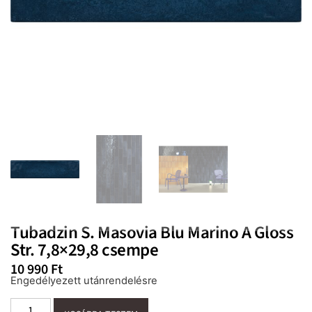
Tubadzin S. Masovia Blu Marino A Gloss
Str. 7,8×29,8 csempe
10 990
Ft
Engedélyezett utánrendelésre