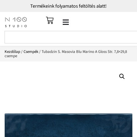
Termékeink folyamatos feltöltés alatt!
Kezdőlap
/
Csempék
/ Tubadzin S. Masovia Blu Marino A Gloss Str. 7,8×29,8
csempe