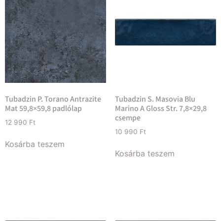
Tubadzin P. Torano Antrazite
Tubadzin S. Masovia Blu
Mat 59,8×59,8 padlólap
Marino A Gloss Str. 7,8×29,8
csempe
12 990
Ft
10 990
Ft
Kosárba teszem
Kosárba teszem