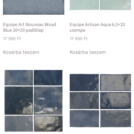
Equipe Art Nouveau Woad
Equipe Artisan Aqua 6,5×20
Blue 20×20 padlólap
csempe
17 550
Ft
17 550
Ft
Kosárba teszem
Kosárba teszem