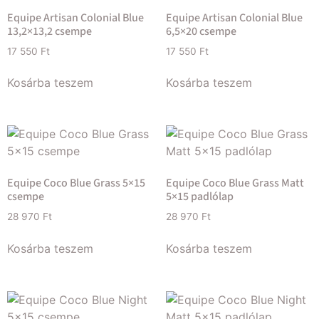
Equipe Artisan Colonial Blue
Equipe Artisan Colonial Blue
13,2×13,2 csempe
6,5×20 csempe
17 550
Ft
17 550
Ft
Kosárba teszem
Kosárba teszem
Equipe Coco Blue Grass 5×15
Equipe Coco Blue Grass Matt
csempe
5×15 padlólap
28 970
Ft
28 970
Ft
Kosárba teszem
Kosárba teszem