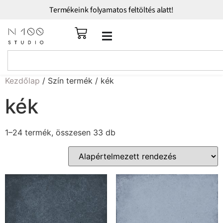
Termékeink folyamatos feltöltés alatt!
Kezdőlap
/ Szín termék / kék
kék
1–24 termék, összesen 33 db