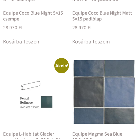
Equipe Coco Blue Night 5×15
Equipe Coco Blue Night Matt
csempe
5×15 padlólap
28 970
Ft
28 970
Ft
Kosárba teszem
Kosárba teszem
Akció!
Equipe L-Habitat Glacier
Equipe Magma Sea Blue