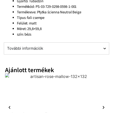
Gyártó: Tubadzin
Termékkód: PS-03-729-0298-0598-1-001
Termékneve: Płytka ścienna Neutral Beige
Típus: fali csempe
Felület: matt
Méret: 29,8×59,8
szín: bézs
További információk
Ajánlott termékek