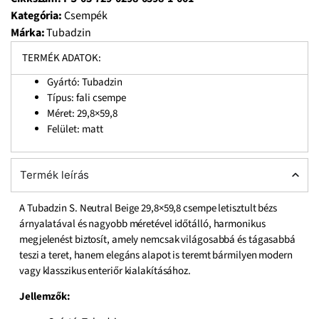
Kategória:
Csempék
Márka:
Tubadzin
TERMÉK ADATOK:
Gyártó: Tubadzin
Típus: fali csempe
Méret: 29,8×59,8
Felület: matt
Termék leírás
A Tubadzin S. Neutral Beige 29,8×59,8 csempe letisztult bézs
árnyalatával és nagyobb méretével időtálló, harmonikus
megjelenést biztosít, amely nemcsak világosabbá és tágasabbá
teszi a teret, hanem elegáns alapot is teremt bármilyen modern
vagy klasszikus enteriőr kialakításához.
Jellemzők: