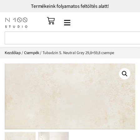
Termékeink folyamatos feltöltés alatt!
Kezdőlap
/
Csempék
/ Tubadzin S. Neutral Grey 29,8×59,8 csempe