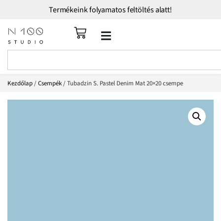
Termékeink folyamatos feltöltés alatt!
Kezdőlap
/
Csempék
/ Tubadzin S. Pastel Denim Mat 20×20 csempe