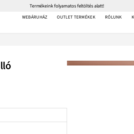
Termékeink folyamatos feltöltés alatt!
WEBÁRUHÁZ
OUTLET TERMÉKEK
RÓLUNK
lló