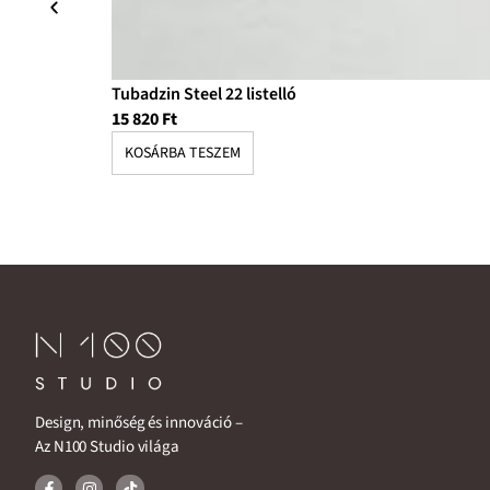
Tubadzin Steel 22 listelló
15 820
Ft
KOSÁRBA TESZEM
Design, minőség és innováció –
Az N100 Studio világa