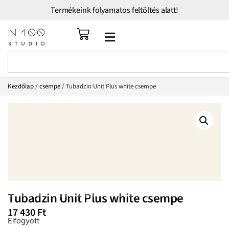
Termékeink folyamatos feltöltés alatt!
Kezdőlap
/
csempe
/ Tubadzin Unit Plus white csempe
Tubadzin Unit Plus white csempe
17 430
Ft
Elfogyott