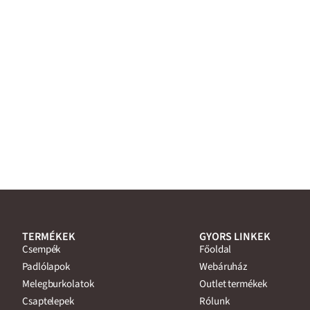
TERMÉKEK
GYORS LINKEK
Csempék
Főoldal
Padlólapok
Webáruház
Melegburkolatok
Outlet termékek
Csaptelepek
Rólunk