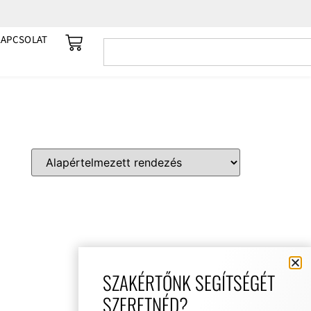
KAPCSOLAT
SZAKÉRTŐNK SEGÍTSÉGÉT
SZERETNÉD?