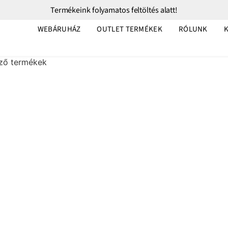
Termékeink folyamatos feltöltés alatt!
WEBÁRUHÁZ
OUTLET TERMÉKEK
RÓLUNK
ező termékek