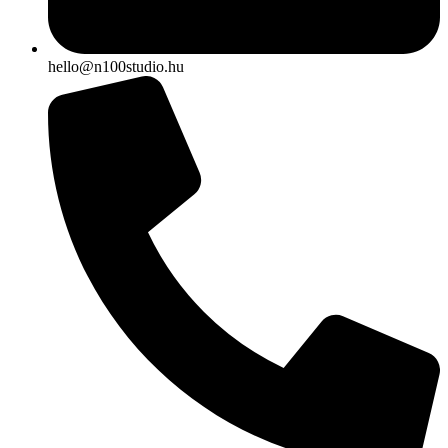
hello@n100studio.hu