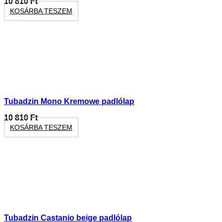
10 810
Ft
KOSÁRBA TESZEM
Tubadzin Mono Kremowe padlólap
10 810
Ft
KOSÁRBA TESZEM
Tubadzin Castanio beige padlólap