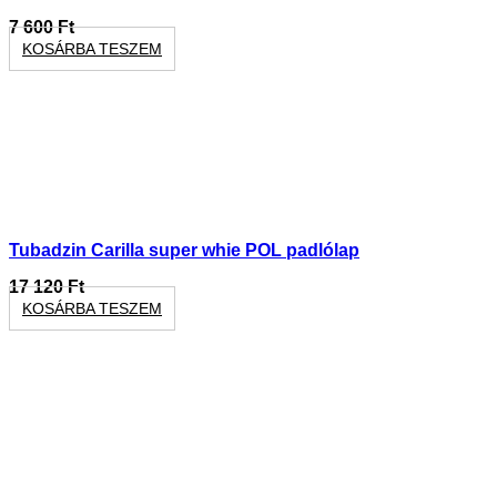
7 600
Ft
KOSÁRBA TESZEM
Tubadzin Carilla super whie POL padlólap
17 120
Ft
KOSÁRBA TESZEM