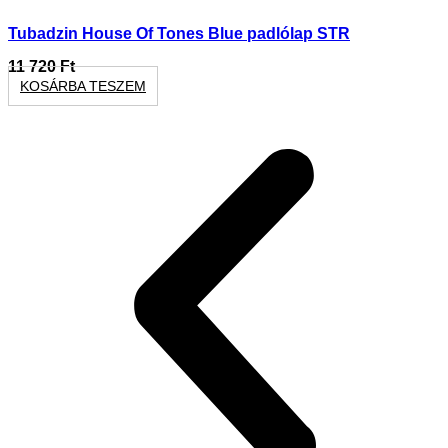
Tubadzin House Of Tones Blue padlólap STR
11 720
Ft
KOSÁRBA TESZEM