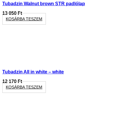
Tubadzin Walnut brown STR padlólap
13 050
Ft
KOSÁRBA TESZEM
Tubadzin All in white – white
12 170
Ft
KOSÁRBA TESZEM