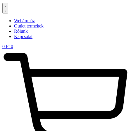
Webáruház
Outlet termékek
Rólunk
Kapcsolat
0
Ft
0