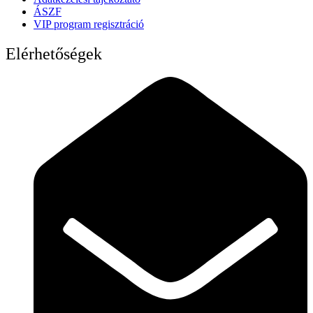
ÁSZF
VIP program regisztráció
Elérhetőségek