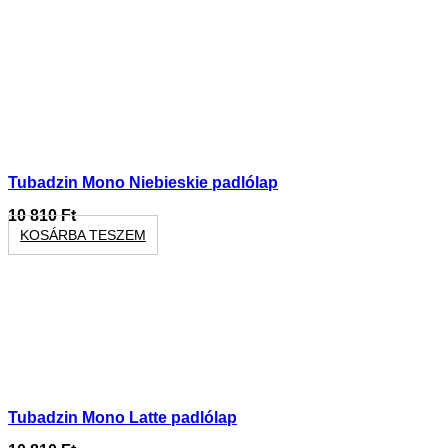
Tubadzin Mono Niebieskie padlólap
10 810
Ft
KOSÁRBA TESZEM
Tubadzin Mono Latte padlólap